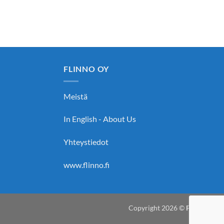
FLINNO OY
Meistä
In English - About Us
Yhteystiedot
www.flinno.fi
Copyright 2026 ©
Flinno Oy