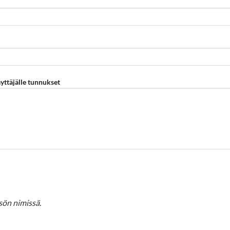
yttäjälle tunnukset
sön nimissä.