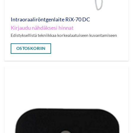
Intraoraaliröntgenlaite RiX-70 DC
Kirjaudu nähdäksesi hinnat
Edistyksellistä tekniikkaa korkealaatuiseen kuvantamiseen
OSTOSKORIIN