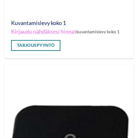
Kuvantamislevy koko 1
Kirjaudu nähdäksesi hinnat
kuvantamislevy koko 1
TARJOUSPYYNTÖ