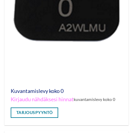
Kuvantamislevy koko 0
Kirjaudu nähdäksesi hinnat
kuvantamislevy koko 0
TARJOUSPYYNTÖ