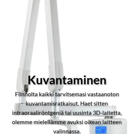
Kuvantaminen
Flinnolta kaikki tarvitsemasi vastaanoton
kuvantamisratkaisut. Haet sitten
intraoraaliröntgeniä tai uusinta 3D-laitetta,
olemme mielellämme avuksi oikean laitteen
valinnassa.