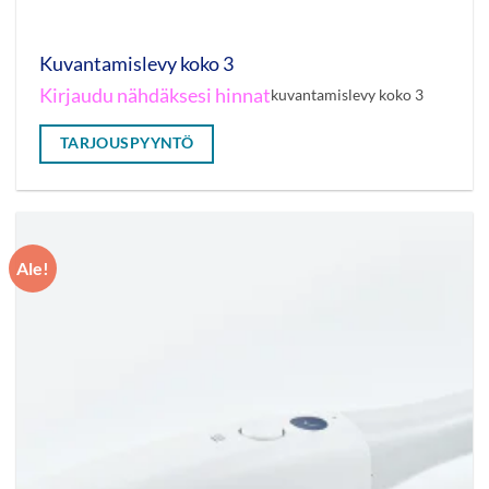
Kuvantamislevy koko 3
Kirjaudu nähdäksesi hinnat
kuvantamislevy koko 3
TARJOUSPYYNTÖ
Ale!