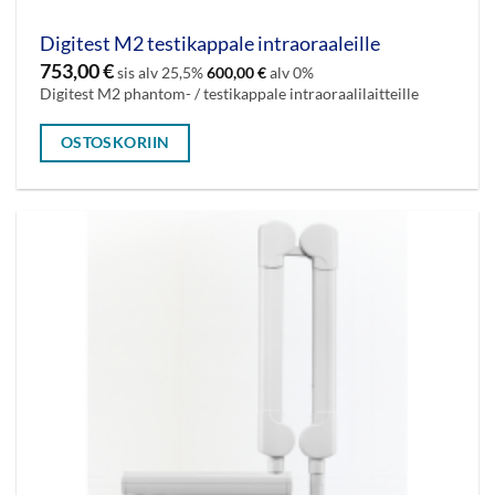
Digitest M2 testikappale intraoraaleille
753,00
€
sis alv 25,5%
600,00
€
alv 0%
Digitest M2 phantom- / testikappale intraoraalilaitteille
OSTOSKORIIN