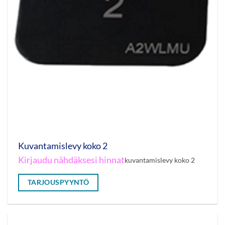
Kuvantamislevy koko 2
Kirjaudu nähdäksesi hinnat
kuvantamislevy koko 2
TARJOUSPYYNTÖ