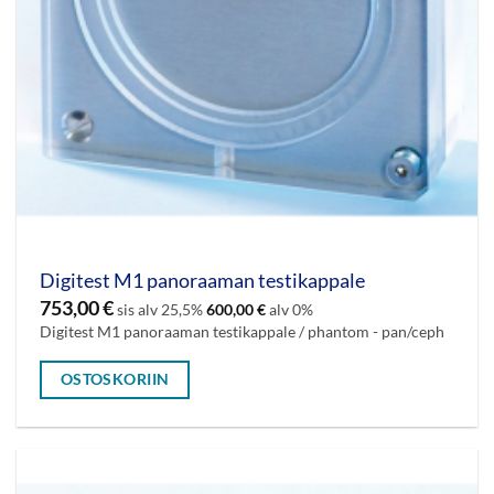
Digitest M1 panoraaman testikappale
753,00
€
sis alv 25,5%
600,00
€
alv 0%
Digitest M1 panoraaman testikappale / phantom - pan/ceph
OSTOSKORIIN