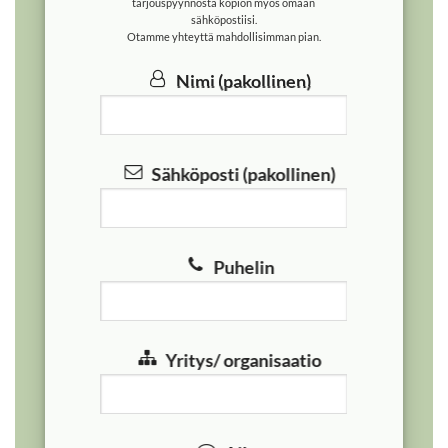
tarjouspyynnöstä kopion myös omaan
sähköpostiisi.
Otamme yhteyttä mahdollisimman pian.
Nimi (pakollinen)
Sähköposti (pakollinen)
Puhelin
Yritys/ organisaatio