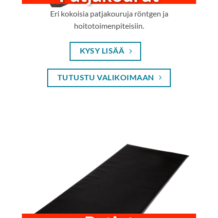
Eri kokoisia patjakouruja röntgen ja
hoitotoimenpiteisiin.
KYSY LISÄÄ
TUTUSTU VALIKOIMAAN