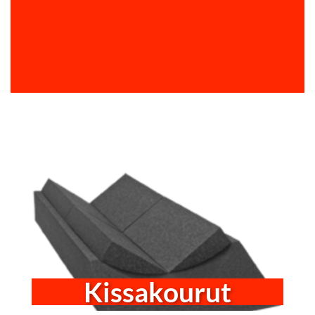
Kissakourut