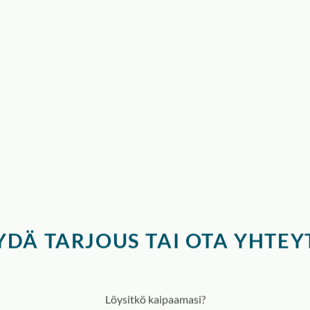
YDÄ TARJOUS TAI OTA YHTEY
Löysitkö kaipaamasi?