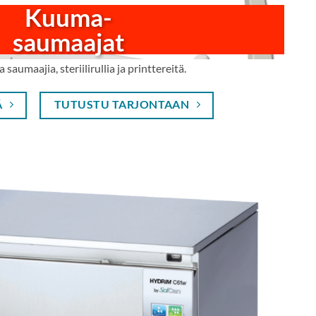
Kuuma-
saumaajat
 saumaajia, steriilirullia ja printtereitä.
Ä
TUTUSTU TARJONTAAN