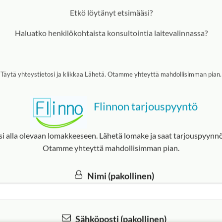
Etkö löytänyt etsimääsi?
Haluatko henkilökohtaista konsultointia laitevalinnassa?
Täytä yhteys­tietosi ja klikkaa Lähetä. Otamme yhteyttä mahdollisimman pian.
Flinnon tarjouspyyntö
si alla olevaan lomakkeeseen. Lähetä lomake ja saat tarjouspyyn
Otamme yhteyttä mahdollisimman pian.
Nimi (pakollinen)
Sähköposti (pakollinen)