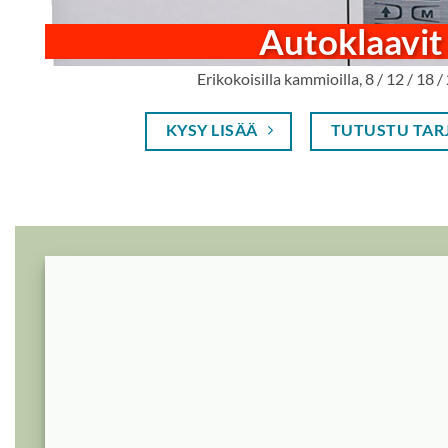
Autoklaavit
Erikokoisilla kammioilla, 8 / 12 / 18 / 
KYSY LISÄÄ
TUTUSTU TAR