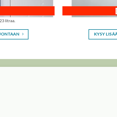
23 litraa.
JONTAAN
KYSY LISÄ