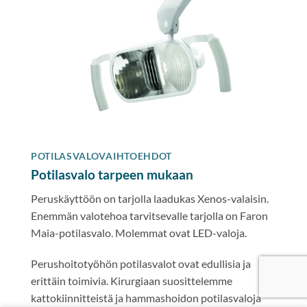
POTILASVALOVAIHTOEHDOT
Potilasvalo tarpeen mukaan
Peruskäyttöön on tarjolla laadukas Xenos-valaisin.
Enemmän valotehoa tarvitsevalle tarjolla on Faron
Maia-potilasvalo. Molemmat ovat LED-valoja.
Perushoitotyöhön potilasvalot ovat edullisia ja
erittäin toimivia. Kirurgiaan suosittelemme
kattokiinnitteistä ja hammashoidon potilasvaloja