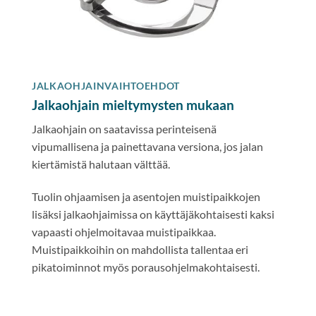
JALKAOHJAINVAIHTOEHDOT
Jalkaohjain mieltymysten mukaan
Jalkaohjain on saatavissa perinteisenä
vipumallisena ja painettavana versiona, jos jalan
kiertämistä halutaan välttää.
Tuolin ohjaamisen ja asentojen muistipaikkojen
lisäksi jalkaohjaimissa on käyttäjäkohtaisesti kaksi
vapaasti ohjelmoitavaa muistipaikkaa.
Muistipaikkoihin on mahdollista tallentaa eri
pikatoiminnot myös porausohjelmakohtaisesti.