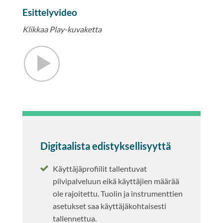
Esittelyvideo
Klikkaa Play-kuvaketta
Digitaalista edistyksellisyyttä
Käyttäjäprofiilit tallentuvat
pilvipalveluun eikä käyttäjien määrää
ole rajoitettu. Tuolin ja instrumenttien
asetukset saa käyttäjäkohtaisesti
tallennettua.