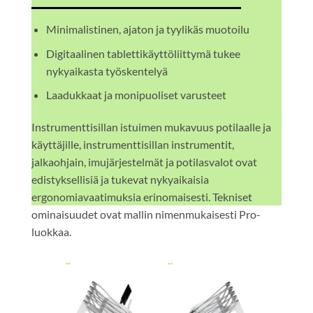
Minimalistinen, ajaton ja tyylikäs muotoilu
Digitaalinen tablettikäyttöliittymä tukee
nykyaikasta työskentelyä
Laadukkaat ja monipuoliset varusteet
Instrumenttisillan istuimen mukavuus potilaalle ja
käyttäjille, instrumenttisillan instrumentit,
jalkaohjain, imujärjestelmät ja potilasvalot ovat
edistyksellisiä ja tukevat nykyaikaisia
ergonomiavaatimuksia erinomaisesti. Tekniset
ominaisuudet ovat mallin nimenmukaisesti Pro-
luokkaa.
PYYDÄ TARJOUS TAI LISÄTIETOJA