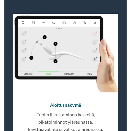
Aloitusnäkymä
Tuolin liikuttaminen keskellä,
pikatoiminnot yläreunassa,
käyttäjävalinta ja valikot alareunassa.