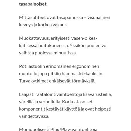
tasapainoiset.
Mittasuhteet ovat tasapainossa – visuaalinen
keveys ja korkea vakaus.
Muokattavuus, erityisesti vasen-oikea-
kätisessä hoitokoneessa. Yksikön puolen voi
vaihtaa puolessa minuutissa.
Potilastuolin erinomainen ergonominen
muotoilu jopa pitkiin hammasleikkauksiin.
Turvakytkimet ehkäisevät törmäyksiä.
Laajasti räätälöintivaihtoehtoja lisävarusteilla,
väreillä ja verhoilulla. Korkeatasoiset
komponentit kestävät käyttöä ja ovat helposti
vaihdettavissa.
Monipuolisesti Plug/Play-vaihtoehtoja: