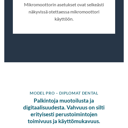
Mikromoottorin asetukset ovat selkeästi
näkyvissä otettaessa mikromoottori
käyttöön.
MODEL PRO – DIPLOMAT DENTAL
Palkintoja muotoilusta ja
digitaalisuudesta. Vahvuus on silti
erityisesti perustoimintojen
toimivuus ja käyttömukavuus.