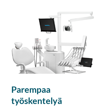
Parempaa
työskentelyä