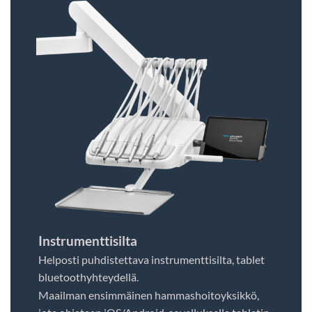
Instrumenttisilta
Helposti puhdistettava instrumenttisilta, tablet
bluetoothyhteydellä.
Maailman ensimmäinen hammashoitoyksikkö,