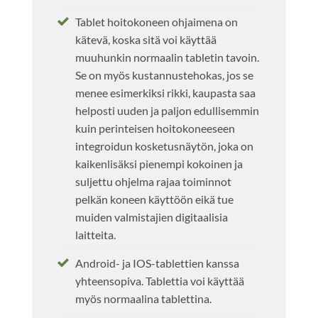
Tablet hoitokoneen ohjaimena on
kätevä, koska sitä voi käyttää
muuhunkin normaalin tabletin tavoin.
Se on myös kustannustehokas, jos se
menee esimerkiksi rikki, kaupasta saa
helposti uuden ja paljon edullisemmin
kuin perinteisen hoitokoneeseen
integroidun kosketusnäytön, joka on
kaikenlisäksi pienempi kokoinen ja
suljettu ohjelma rajaa toiminnot
pelkän koneen käyttöön eikä tue
muiden valmistajien digitaalisia
laitteita.
Android- ja IOS-tablettien kanssa
yhteensopiva. Tablettia voi käyttää
myös normaalina tablettina.