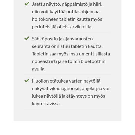
Jaettu näyttö, näppäimistö ja hiiri,
niin voit käyttää potilasohjelmaa
hoitokoneen tabletin kautta myös
perinteisillä oheistarvikkeilla.
Sähköpostin ja ajanvarausten
seuranta onnistuu tabletin kautta.
Tabletin saa myös instrumenttisillasta
nopeasti irti ja se toimii bluetoothin
avulla.
Huollon etätukea varten näytöllä
näkyvät vikadiagnoosit, ohjekirjaa voi
lukea näytöllä ja etäyhteys on myös
käytettävissä.