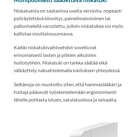
Niskatuesta on saatavissa useita versioita: nopeasti
pyöräytettävä kiinnitys, paineilmatoiminen tai
pallonivelellä varustettu, jolloin niskatukea voi myös
kallistaa sivuttaissuunnassa.
Kaikki niskatukivaihtoehdot soveltuvat
erinomaisesti lasten ja pitkien aikuisten
hoitotyöhön. Niskatuki on tarkka säätää eikä
säikäyttely naksahtelemalla lukituksen yhteydessä.
Selkänoja on muotoiltu siten, että hammaslääkäri ja
hoitaja pääsevät työskentelemään ergonomisesti
lähelle potilasta istuen, satulatuolissa ja seisaalta.