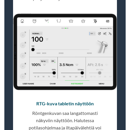
RTG-kuva tabletin näyttöön
Röntgenkuvan saa langattomasti
näkyviin näyttöön. Halutessa
potilasohjelmaa ja iltapäivälehtiä voi