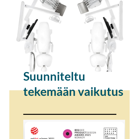
Suunniteltu
tekemään vaikutus