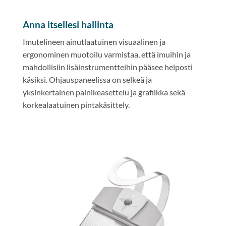
Anna itsellesi hallinta
Imutelineen ainutlaatuinen visuaalinen ja
ergonominen muotoilu varmistaa, että imuihin ja
mahdollisiin lisäinstrumentteihin pääsee helposti
käsiksi. Ohjauspaneelissa on selkeä ja
yksinkertainen painikeasettelu ja grafiikka sekä
korkealaatuinen pintakäsittely.