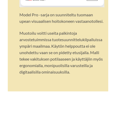
Model Pro -sarja on suunniteltu tuomaan
upean visuaalisen hoitokoneen vastaanotollesi.
Muotoilu voitti useita palkintoja
arvostetuimmissa tuotesuunnittelukilpailuissa
ympäri maailmaa. Käytön helppoutta ei ole
unohdettu vaan se on pidetty etusijalla. Malli
tekee vakituksen potilaaseen ja käyttäjiin myös
ergonomialla, monipuolisilla varusteilla ja
digitaalisilla ominaisuuksilla.