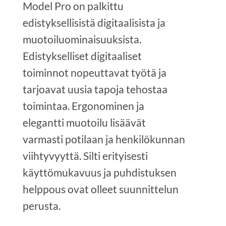
Model Pro on palkittu
edistyksellisistä digitaalisista ja
muotoiluominaisuuksista.
Edistykselliset digitaaliset
toiminnot nopeuttavat työtä ja
tarjoavat uusia tapoja tehostaa
toimintaa. Ergonominen ja
elegantti muotoilu lisäävät
varmasti potilaan ja henkilökunnan
viihtyvyyttä. Silti erityisesti
käyttömukavuus ja puhdistuksen
helppous ovat olleet suunnittelun
perusta.