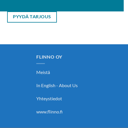
PYYDÄ TARJOUS
FLINNO OY
Meistä
In English - About Us
Yhteystiedot
www.flinno.fi