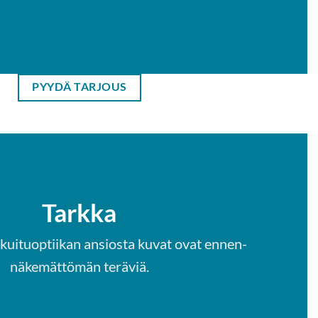
PYYDÄ TARJOUS
Tarkka
uitu­optiikan ansiosta kuvat ovat ennen­
näkemättömän teräviä.