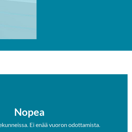
Nopea
ekunneissa. Ei enää vuoron odottamista.