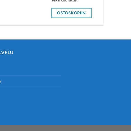
OSTOSKORIIN
LVELU
e