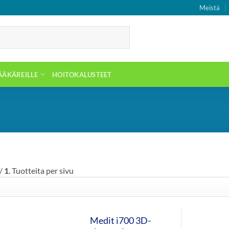
Meistä
ÄÄKÄREILLE
HOITOKALUSTEET
/
1
. Tuotteita per sivu
Medit i700 3D-