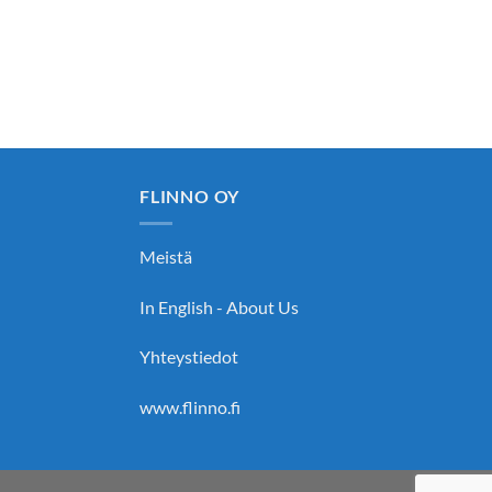
FLINNO OY
Meistä
In English - About Us
Yhteystiedot
www.flinno.fi