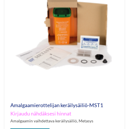
Amalgaamierottelijan keräilysäiliö-MST1
Kirjaudu nähdäksesi hinnat
Amalgaamin vaihdettava keräilysäiliö, Metasys