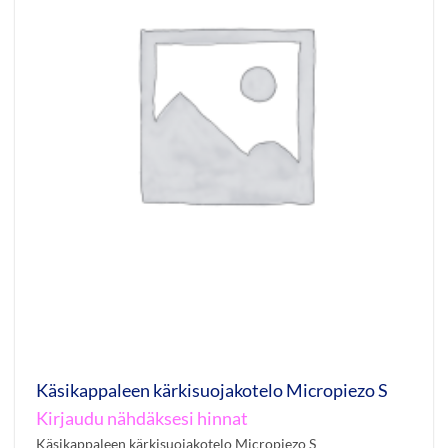
Käsikappaleen kärkisuojakotelo Micropiezo S
Kirjaudu nähdäksesi hinnat
Käsikappaleen kärkisuojakotelo Micropiezo S