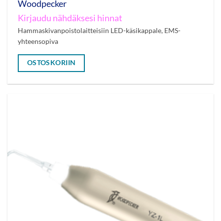
Woodpecker
Kirjaudu nähdäksesi hinnat
Hammaskivanpoistolaitteisiin LED-käsikappale, EMS-
yhteensopiva
OSTOSKORIIN