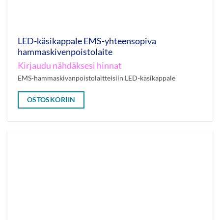
LED-käsikappale EMS-yhteensopiva
hammaskivenpoistolaite
Kirjaudu nähdäksesi hinnat
EMS-hammaskivanpoistolaitteisiin LED-käsikappale
OSTOSKORIIN