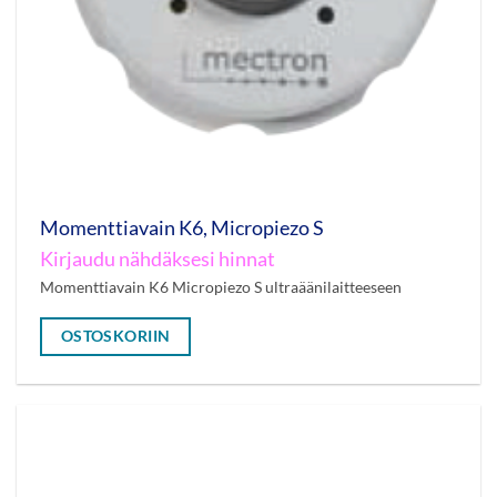
Momenttiavain K6, Micropiezo S
Kirjaudu nähdäksesi hinnat
Momenttiavain K6 Micropiezo S ultraäänilaitteeseen
OSTOSKORIIN