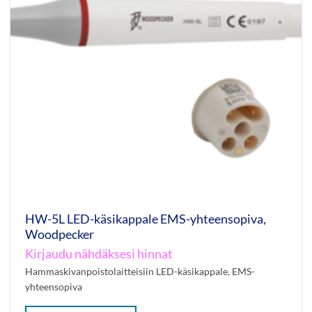
HW-5L LED-käsikappale EMS-yhteensopiva,
Woodpecker
Kirjaudu nähdäksesi hinnat
Hammaskivanpoistolaitteisiin LED-käsikappale, EMS-
yhteensopiva