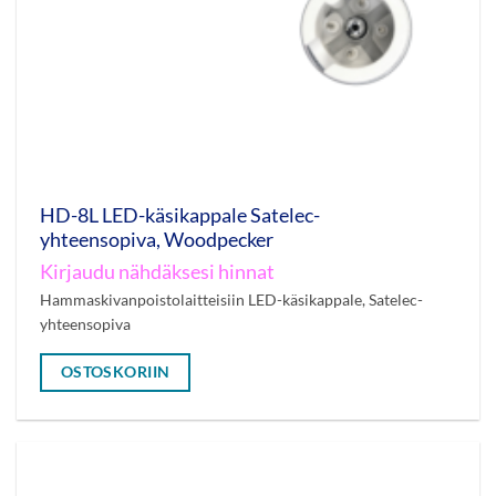
HD-8L LED-käsikappale Satelec-
yhteensopiva, Woodpecker
Kirjaudu nähdäksesi hinnat
Hammaskivanpoistolaitteisiin LED-käsikappale, Satelec-
yhteensopiva
OSTOSKORIIN