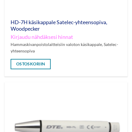
HD-7H käsikappale Satelec-yhteensopiva,
Woodpecker
Kirjaudu nähdäksesi hinnat
Hammaskivanpoistolaitteisiin valoton käsikappale, Satelec-
yhteensopiva
OSTOSKORIIN