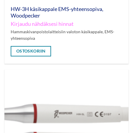
HW-3H käsikappale EMS-yhteensopiva,
Woodpecker
Kirjaudu nähdäksesi hinnat
Hammaskivanpoistolaitteisiin valoton käsikappale, EMS-
yhteensopiva
OSTOSKORIIN