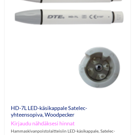
HD-7L LED-käsikappale Satelec-
yhteensopiva, Woodpecker
Kirjaudu nähdäksesi hinnat
Hammaskivanpoistolaitteisiin LED-käsikappale, Satelec-