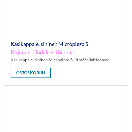
Käsikappale, sininen Micropiezo S
Kirjaudu nähdäksesi hinnat
Käsikappale, sininen Micropiezo S ultraäänilaitteeseen
OSTOSKORIIN