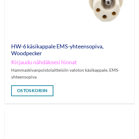
HW-6 käsikappale EMS-yhteensopiva,
Woodpecker
Kirjaudu nähdäksesi hinnat
Hammaskivanpoistolaitteisiin valoton käsikappale, EMS-
yhteensopiva
OSTOSKORIIN