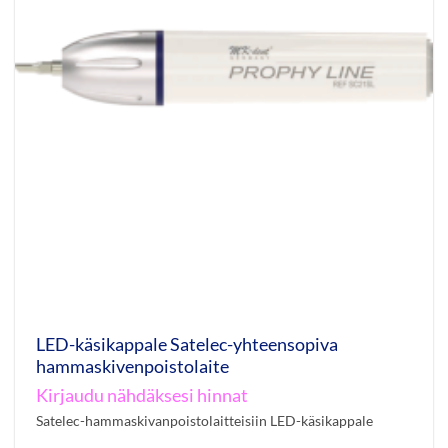
LED-käsikappale Satelec-yhteensopiva
hammaskivenpoistolaite
Kirjaudu nähdäksesi hinnat
Satelec-hammaskivanpoistolaitteisiin LED-käsikappale