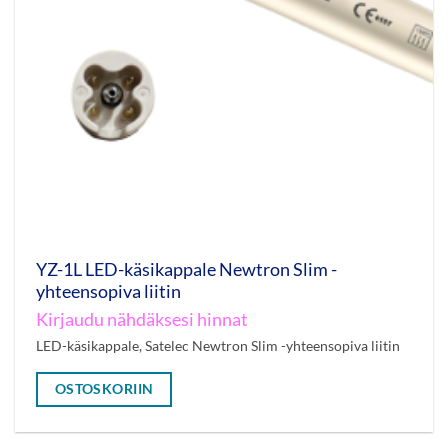
YZ-1L LED-käsikappale Newtron Slim -
yhteensopiva liitin
Kirjaudu nähdäksesi hinnat
LED-käsikappale, Satelec Newtron Slim -yhteensopiva liitin
OSTOSKORIIN