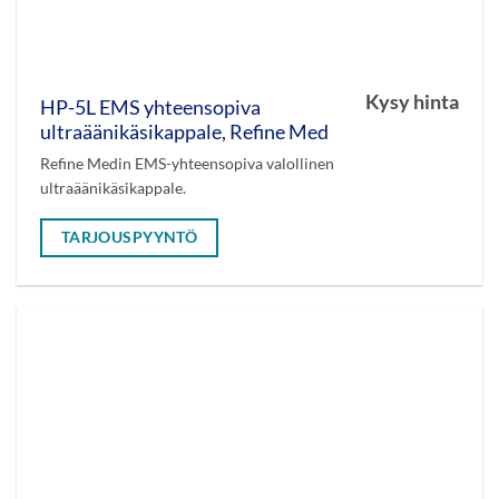
Kysy hinta
HP-5L EMS yhteensopiva
ultraäänikäsikappale, Refine Med
Refine Medin EMS-yhteensopiva valollinen
ultraäänikäsikappale.
TARJOUSPYYNTÖ