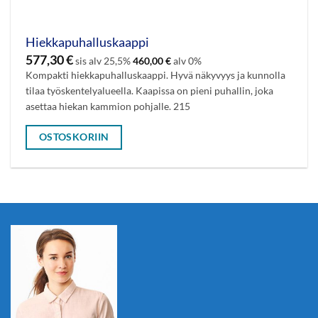
Hiekkapuhalluskaappi
577,30
€
sis alv 25,5%
460,00
€
alv 0%
Kompakti hiekkapuhalluskaappi. Hyvä näkyvyys ja kunnolla
tilaa työskentelyalueella. Kaapissa on pieni puhallin, joka
asettaa hiekan kammion pohjalle. 215
OSTOSKORIIN