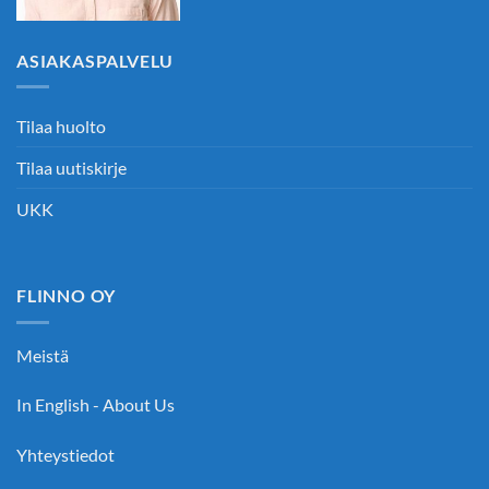
ASIAKASPALVELU
Tilaa huolto
Tilaa uutiskirje
UKK
FLINNO OY
Meistä
In English - About Us
Yhteystiedot