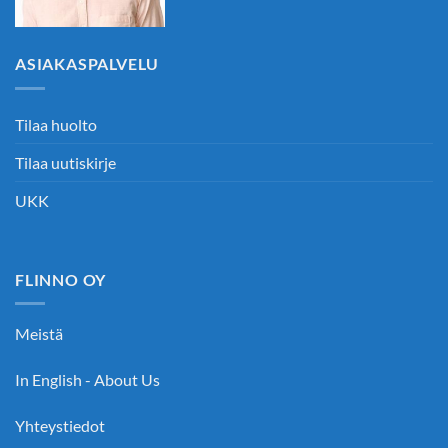
ASIAKASPALVELU
Tilaa huolto
Tilaa uutiskirje
UKK
FLINNO OY
Meistä
In English - About Us
Yhteystiedot