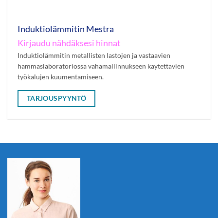
Induktiolämmitin Mestra
Kirjaudu nähdäksesi hinnat
Induktiolämmitin metallisten lastojen ja vastaavien
hammaslaboratoriossa vahamallinnukseen käytettävien
työkalujen kuumentamiseen.
TARJOUSPYYNTÖ