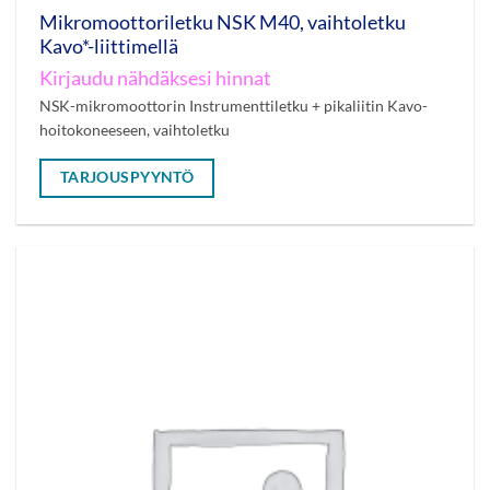
Mikromoottoriletku NSK M40, vaihtoletku
Kavo*-liittimellä
Kirjaudu nähdäksesi hinnat
NSK-mikromoottorin Instrumenttiletku + pikaliitin Kavo-
hoitokoneeseen, vaihtoletku
TARJOUSPYYNTÖ