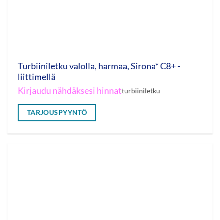
Turbiiniletku valolla, harmaa, Sirona* C8+ -
liittimellä
Kirjaudu nähdäksesi hinnat
turbiiniletku
TARJOUSPYYNTÖ