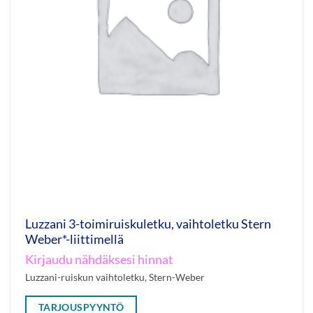
Luzzani 3-toimiruiskuletku, vaihtoletku Stern
Weber*-liittimellä
Kirjaudu nähdäksesi hinnat
Luzzani-ruiskun vaihtoletku, Stern-Weber
TARJOUSPYYNTÖ