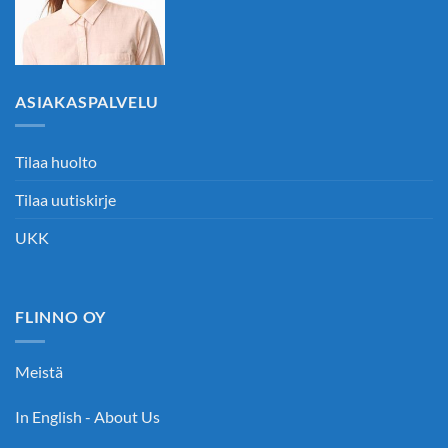
ASIAKASPALVELU
Tilaa huolto
Tilaa uutiskirje
UKK
FLINNO OY
Meistä
In English - About Us