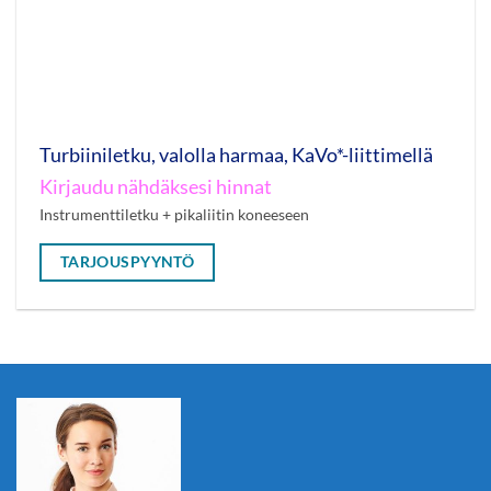
Turbiiniletku, valolla harmaa, KaVo*-liittimellä
Kirjaudu nähdäksesi hinnat
Instrumenttiletku + pikaliitin koneeseen
TARJOUSPYYNTÖ