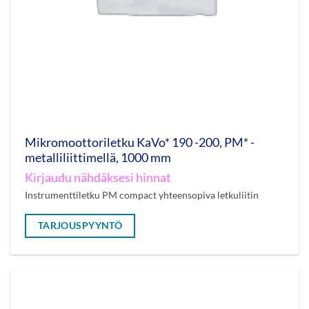
Mikromoottoriletku KaVo* 190 -200, PM* -
metalliliittimellä, 1000 mm
Kirjaudu nähdäksesi hinnat
Instrumenttiletku PM compact yhteensopiva letkuliitin
TARJOUSPYYNTÖ