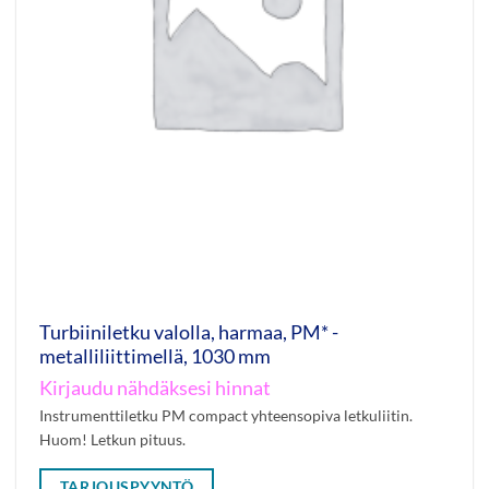
Turbiiniletku valolla, harmaa, PM* -
metalliliittimellä, 1030 mm
Kirjaudu nähdäksesi hinnat
Instrumenttiletku PM compact yhteensopiva letkuliitin.
Huom! Letkun pituus.
TARJOUSPYYNTÖ