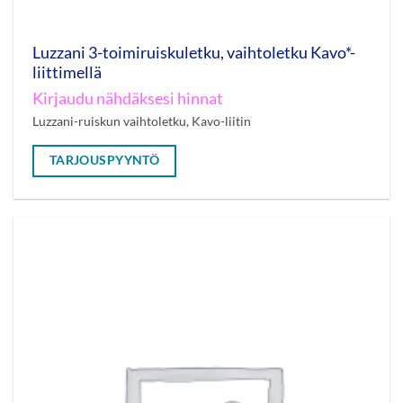
Luzzani 3-toimiruiskuletku, vaihtoletku Kavo*-
liittimellä
Kirjaudu nähdäksesi hinnat
Luzzani-ruiskun vaihtoletku, Kavo-liitin
TARJOUSPYYNTÖ