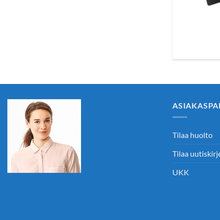
ASIAKASPA
Tilaa huolto
Tilaa uutiskirj
UKK