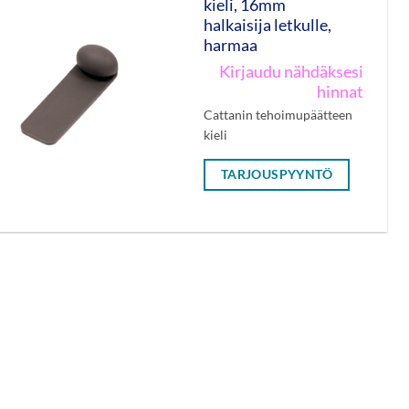
kieli, 16mm
halkaisija letkulle,
harmaa
Kirjaudu nähdäksesi
hinnat
Cattanin tehoimupäätteen
kieli
TARJOUSPYYNTÖ