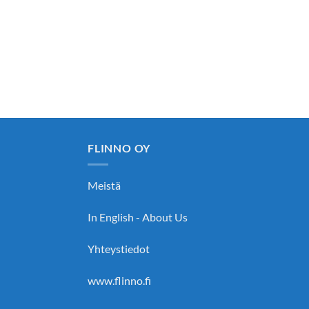
FLINNO OY
Meistä
In English - About Us
Yhteystiedot
www.flinno.fi