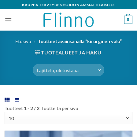
Skip
KAUPPA TERVEYDENHOIDON AMMATTILAISILLE
to
content
0
Etusivu
/
Tuotteet avainsanalla “kirurginen valo”
TUOTEALUEET JA HAKU
Tuotteet
1 - 2
/
2
. Tuotteita per sivu