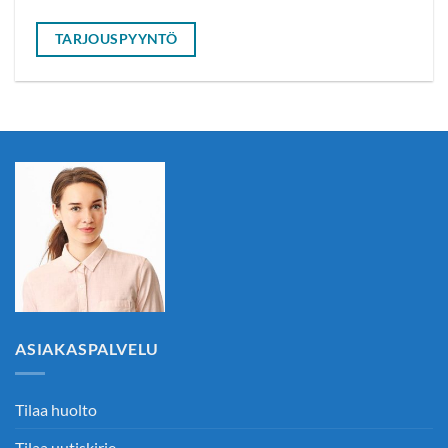
TARJOUSPYYNTÖ
ASIAKASPALVELU
Tilaa huolto
Tilaa uutiskirje