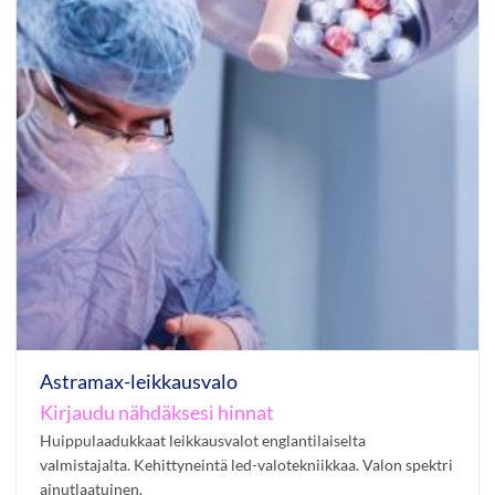
Astramax-leikkausvalo
Kirjaudu nähdäksesi hinnat
Huippulaadukkaat leikkausvalot englantilaiselta
valmistajalta. Kehittyneintä led-valotekniikkaa. Valon spektri
ainutlaatuinen.