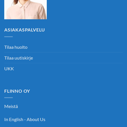
ASIAKASPALVELU
Tilaa huolto
Tilaa uutiskirje
UKK
FLINNO OY
Meistä
In English - About Us