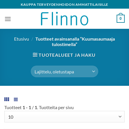
Skip
KAUPPA TERVEYDENHOIDON AMMATTILAISILLE
to
content
0
Etusivu
/
Tuotteet avainsanalla “Kuumasaumaaja
tulostimella”
TUOTEALUEET JA HAKU
Tuotteet
1 - 1
/
1
. Tuotteita per sivu