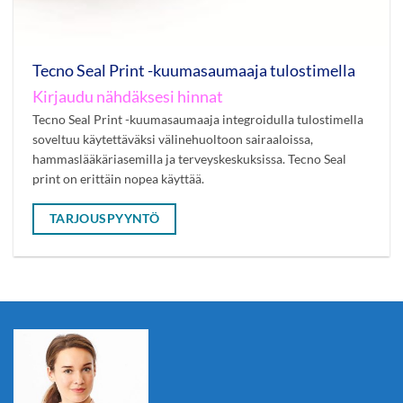
Tecno Seal Print -kuumasaumaaja tulostimella
Kirjaudu nähdäksesi hinnat
Tecno Seal Print -kuumasaumaaja integroidulla tulostimella
soveltuu käytettäväksi välinehuoltoon sairaaloissa,
hammaslääkäriasemilla ja terveyskeskuksissa. Tecno Seal
print on erittäin nopea käyttää.
TARJOUSPYYNTÖ