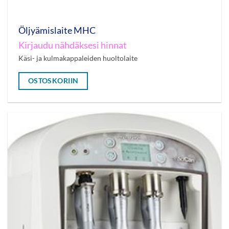
Öljyämislaite MHC
Kirjaudu nähdäksesi hinnat
Käsi- ja kulmakappaleiden huoltolaite
OSTOSKORIIN