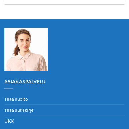
ASIAKASPALVELU
Tilaa huolto
Tilaa uutiskirje
UKK