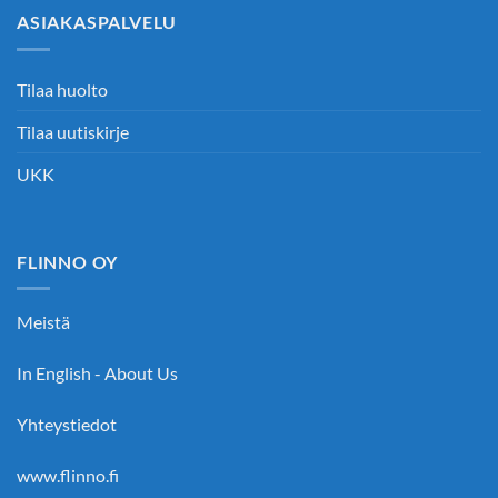
ASIAKASPALVELU
Tilaa huolto
Tilaa uutiskirje
UKK
FLINNO OY
Meistä
In English - About Us
Yhteystiedot
www.flinno.fi