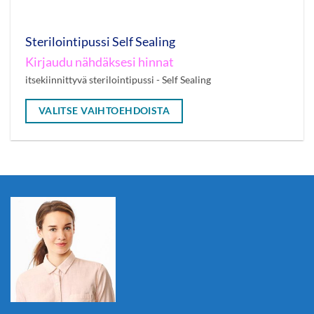
Sterilointipussi Self Sealing
Kirjaudu nähdäksesi hinnat
itsekiinnittyvä sterilointipussi - Self Sealing
VALITSE VAIHTOEHDOISTA