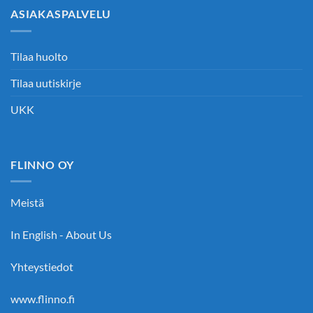
ASIAKASPALVELU
Tilaa huolto
Tilaa uutiskirje
UKK
FLINNO OY
Meistä
In English - About Us
Yhteystiedot
www.flinno.fi