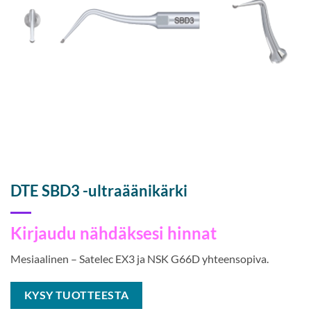
DTE SBD3 -ultra­ääni­kärki
Kirjaudu nähdäksesi hinnat
Mesiaalinen – Satelec EX3 ja NSK G66D yhteensopiva.
KYSY TUOTTEESTA