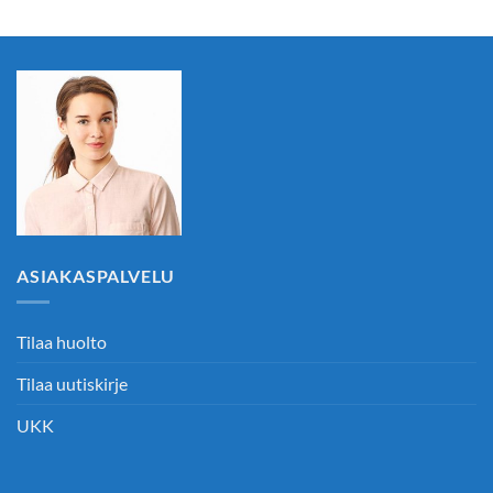
ASIAKASPALVELU
Tilaa huolto
Tilaa uutiskirje
UKK