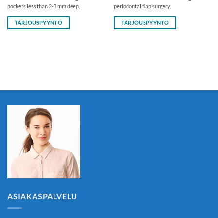
pockets less than 2-3 mm deep.
periodontal flap surgery.
TARJOUSPYYNTÖ
TARJOUSPYYNTÖ
ASIAKASPALVELU