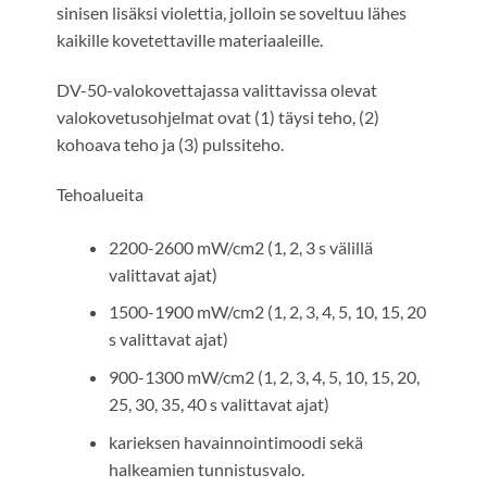
sinisen lisäksi violettia, jolloin se soveltuu lähes
kaikille kovetettaville materiaaleille.
DV-50-valokovettajassa valittavissa olevat
valokovetusohjelmat ovat (1) täysi teho, (2)
kohoava teho ja (3) pulssiteho.
Tehoalueita
2200-2600 mW/cm2 (1, 2, 3 s välillä
valittavat ajat)
1500-1900 mW/cm2 (1, 2, 3, 4, 5, 10, 15, 20
s valittavat ajat)
900-1300 mW/cm2 (1, 2, 3, 4, 5, 10, 15, 20,
25, 30, 35, 40 s valittavat ajat)
karieksen havainnointimoodi sekä
halkeamien tunnistusvalo.