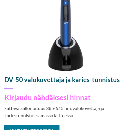
DV-50 valokovettaja ja karies-tunnistus
Kirjaudu nähdäksesi hinnat
kattava aallonpituus 385-515 nm, valokovettaja ja
kariestunnistus samassa laitteessa