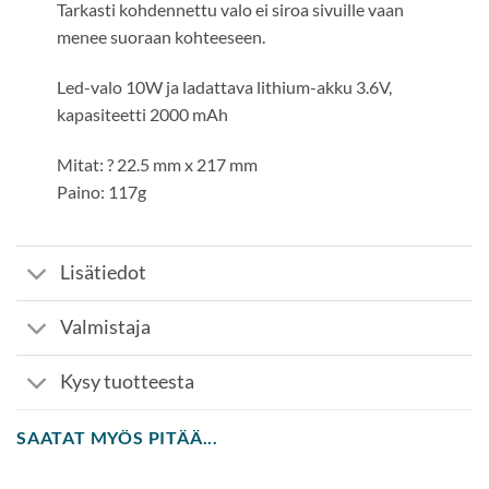
Tarkasti kohdennettu valo ei siroa sivuille vaan
menee suoraan kohteeseen.
Led-valo 10W ja ladattava lithium-akku 3.6V,
kapasiteetti 2000 mAh
Mitat: ? 22.5 mm x 217 mm
Paino: 117g
Lisätiedot
Valmistaja
Kysy tuotteesta
SAATAT MYÖS PITÄÄ...