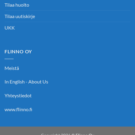
Tilaa huolto
Tilaa uutiskirje
UKK
FLINNO OY
Meistä
In English - About Us
Yhteystiedot
www.flinno.fi