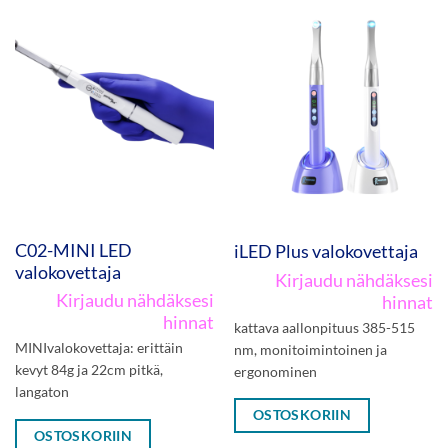
C02-MINI LED
iLED Plus valokovettaja
valokovettaja
Kirjaudu nähdäksesi
Kirjaudu nähdäksesi
hinnat
hinnat
kattava aallonpituus 385-515
MINIvalokovettaja: erittäin
nm, monitoimintoinen ja
kevyt 84g ja 22cm pitkä,
ergonominen
langaton
OSTOSKORIIN
OSTOSKORIIN