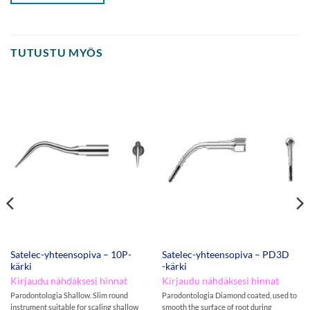
TUTUSTU MYÖS
Satelec-yhteensopiva – 10P-
Satelec-yhteensopiva – PD3D
kärki
-kärki
Kirjaudu nähdäksesi hinnat
Kirjaudu nähdäksesi hinnat
Parodontologia Shallow. Slim round
Parodontologia Diamond coated, used to
instrument suitable for scaling shallow
smooth the surface of root during