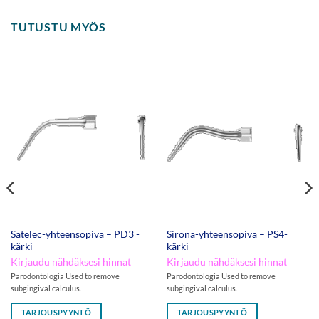
TUTUSTU MYÖS
Satelec-yhteensopiva – PD3 -
Sirona-yhteensopiva – PS4-
kärki
kärki
Kirjaudu nähdäksesi hinnat
Kirjaudu nähdäksesi hinnat
Parodontologia Used to remove
Parodontologia Used to remove
subgingival calculus.
subgingival calculus.
TARJOUSPYYNTÖ
TARJOUSPYYNTÖ