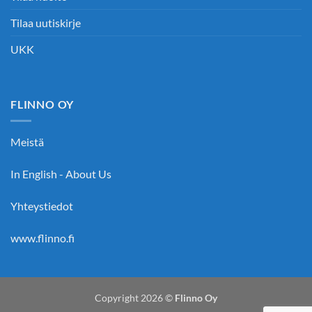
Tilaa uutiskirje
UKK
FLINNO OY
Meistä
In English - About Us
Yhteystiedot
www.flinno.fi
Copyright 2026 ©
Flinno Oy