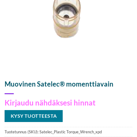
Muovinen Satelec® momenttiavain
Kirjaudu nähdäksesi hinnat
KYSY TUOTTEESTA
Tuotetunnus (SKU):
Satelec_Plastic Torque_Wrench_xpd