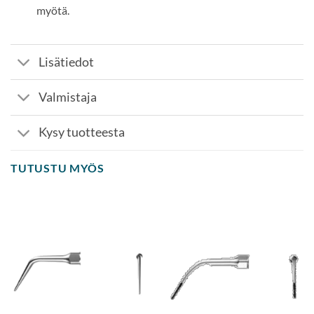
myötä.
Lisätiedot
Valmistaja
Kysy tuotteesta
TUTUSTU MYÖS