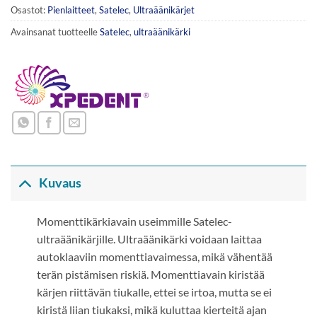
Osastot:
Pienlaitteet
,
Satelec
,
Ultraäänikärjet
Avainsanat tuotteelle
Satelec
,
ultraäänikärki
Kuvaus
Momenttikärkiavain useimmille Satelec-
ultraäänikärjille. Ultraäänikärki voidaan laittaa
autoklaaviin momenttiavaimessa, mikä vähentää
terän pistämisen riskiä. Momenttiavain kiristää
kärjen riittävän tiukalle, ettei se irtoa, mutta se ei
kiristä liian tiukaksi, mikä kuluttaa kierteitä ajan