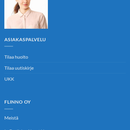
ASIAKASPALVELU
Tilaa huolto
Tilaa uutiskirje
UKK
FLINNO OY
Meistä