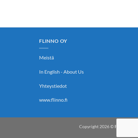
FLINNO OY
Meistä
In English - About Us
Yhteystiedot
www.flinno.fi
Copyright 2026 ©
Flinno Oy