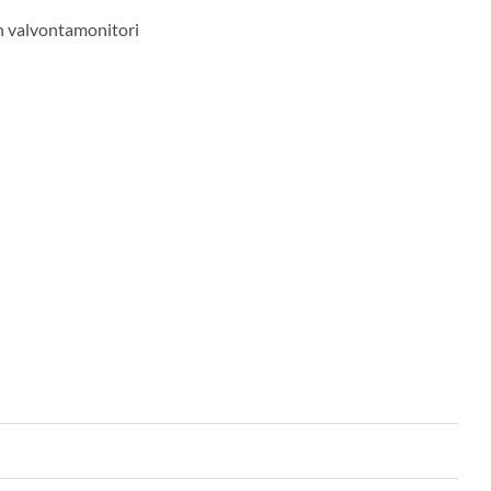
en valvontamonitori