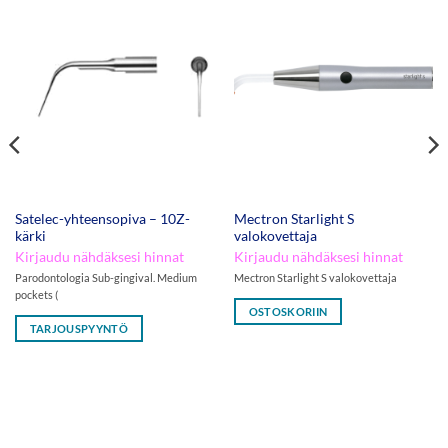
Satelec-yhteensopiva – 10Z-
Mectron Starlight S
kärki
valokovettaja
Kirjaudu nähdäksesi hinnat
Kirjaudu nähdäksesi hinnat
Parodontologia Sub-gingival. Medium
Mectron Starlight S valokovettaja
pockets (
OSTOSKORIIN
TARJOUSPYYNTÖ