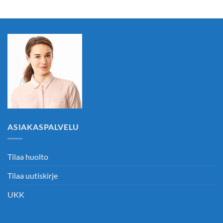
ASIAKASPALVELU
Tilaa huolto
Tilaa uutiskirje
UKK