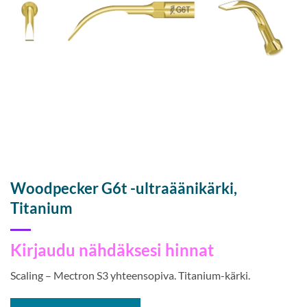
Woodpecker G6t -ultraäänikärki,
Titanium
Kirjaudu nähdäksesi hinnat
Scaling – Mectron S3 yhteensopiva. Titanium-kärki.