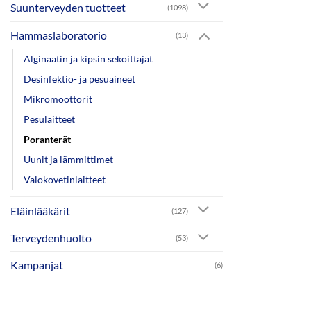
Suunterveyden tuotteet
(1098)
Hammaslaboratorio
(13)
Alginaatin ja kipsin sekoittajat
Desinfektio- ja pesuaineet
Mikromoottorit
Pesulaitteet
Poranterät
Uunit ja lämmittimet
Valokovetinlaitteet
Eläinlääkärit
(127)
Terveydenhuolto
(53)
Kampanjat
(6)