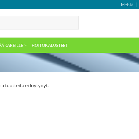
Meistä
ÄÄKÄREILLE
HOITOKALUSTEET
ia tuotteita ei löytynyt.