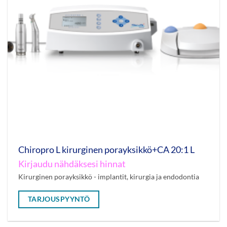
Chiropro L kirurginen porayksikkö+CA 20:1 L
Kirjaudu nähdäksesi hinnat
Kirurginen porayksikkö - implantit, kirurgia ja endodontia
TARJOUSPYYNTÖ