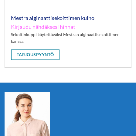
Mestra alginaattisekoittimen kulho
Kirjaudu nähdäksesi hinnat
Sekoitinkuppi käytettäväksi Mestran alginaattisekoittimen
kanssa.
TARJOUSPYYNTÖ