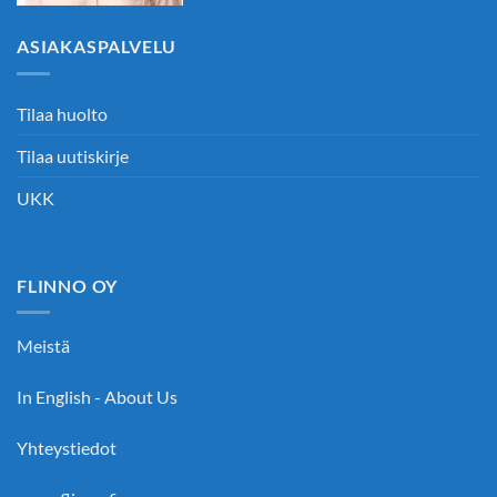
ASIAKASPALVELU
Tilaa huolto
Tilaa uutiskirje
UKK
FLINNO OY
Meistä
In English - About Us
Yhteystiedot