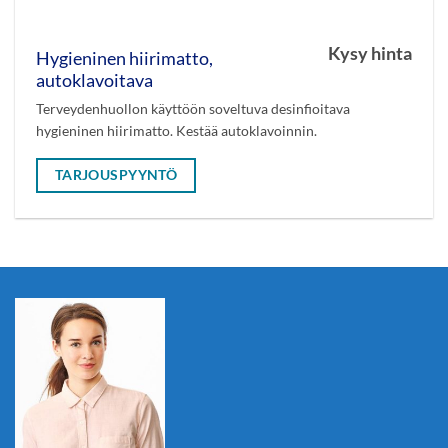
Kysy hinta
Hygieninen hiirimatto,
autoklavoitava
Terveydenhuollon käyttöön soveltuva desinfioitava
hygieninen hiirimatto. Kestää autoklavoinnin.
TARJOUSPYYNTÖ