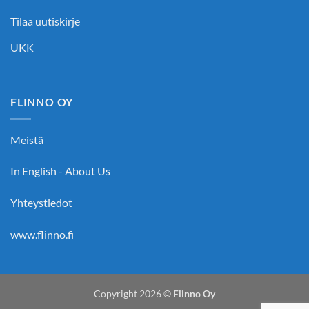
Tilaa uutiskirje
UKK
FLINNO OY
Meistä
In English - About Us
Yhteystiedot
www.flinno.fi
Copyright 2026 ©
Flinno Oy