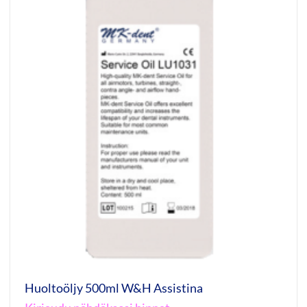
Huoltoöljy 500ml W&H Assistina