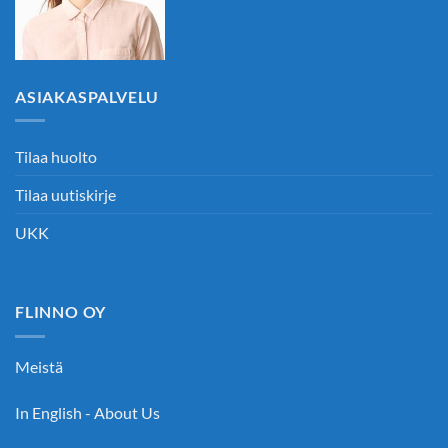
ASIAKASPALVELU
Tilaa huolto
Tilaa uutiskirje
UKK
FLINNO OY
Meistä
In English - About Us