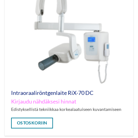
Intraoraaliröntgenlaite RiX-70 DC
Kirjaudu nähdäksesi hinnat
Edistyksellistä tekniikkaa korkealaatuiseen kuvantamiseen
OSTOSKORIIN