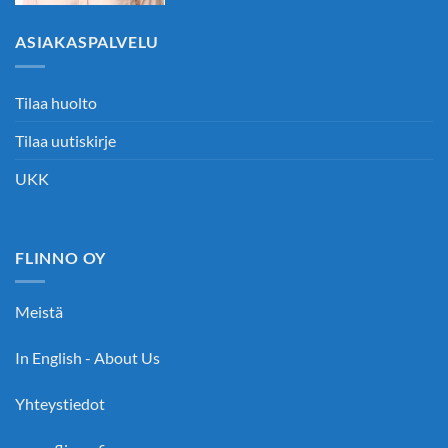
ASIAKASPALVELU
Tilaa huolto
Tilaa uutiskirje
UKK
FLINNO OY
Meistä
In English - About Us
Yhteystiedot