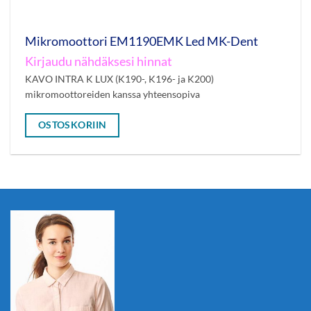
Mikromoottori EM1190EMK Led MK-Dent
Kirjaudu nähdäksesi hinnat
KAVO INTRA K LUX (K190-, K196- ja K200)
mikromoottoreiden kanssa yhteensopiva
OSTOSKORIIN