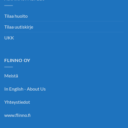
Tilaa huolto
Tilaa uutiskirje
UKK
FLINNO OY
Meistä
In English - About Us
Yhteystiedot
www.flinno.fi