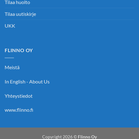
Tilaa huolto
Tilaa uutiskirje
UKK
FLINNO OY
Meistä
In English - About Us
Yhteystiedot
www.flinno.fi
Copyright 2026 ©
Flinno Oy