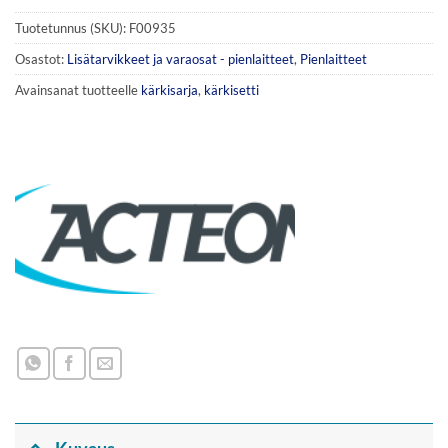
Tuotetunnus (SKU):
F00935
Osastot:
Lisätarvikkeet ja varaosat - pienlaitteet
,
Pienlaitteet
Avainsanat tuotteelle
kärkisarja
,
kärkisetti