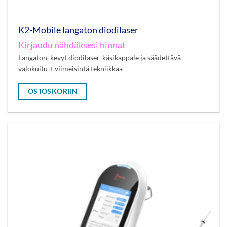
K2-Mobile langaton diodilaser
Kirjaudu nähdäksesi hinnat
Langaton, kevyt diodilaser-käsikappale ja säädettävä
valokuitu + viimeisintä tekniikkaa
OSTOSKORIIN