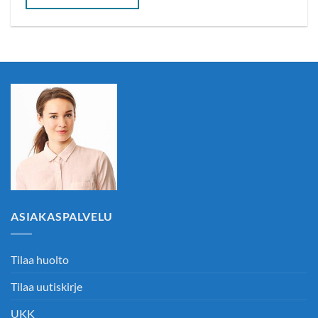
ASIAKASPALVELU
Tilaa huolto
Tilaa uutiskirje
UKK