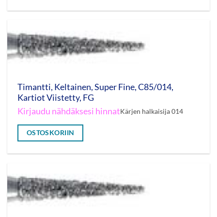
Timantti, Keltainen, Super Fine, C85/014,
Kartiot Viistetty, FG
Kirjaudu nähdäksesi hinnat
Kärjen halkaisija 014
OSTOSKORIIN