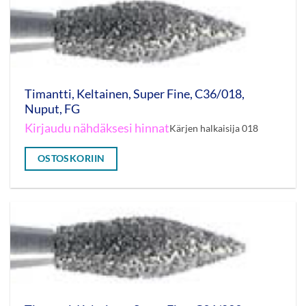
Timantti, Keltainen, Super Fine, C36/018,
Nuput, FG
Kirjaudu nähdäksesi hinnat
Kärjen halkaisija 018
OSTOSKORIIN