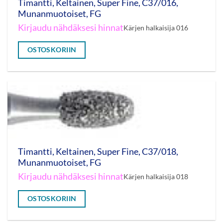
Timantti, Keltainen, Super Fine, C37/016,
Munanmuotoiset, FG
Kirjaudu nähdäksesi hinnat
Kärjen halkaisija 016
OSTOSKORIIN
Timantti, Keltainen, Super Fine, C37/018,
Munanmuotoiset, FG
Kirjaudu nähdäksesi hinnat
Kärjen halkaisija 018
OSTOSKORIIN