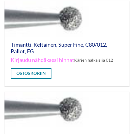
Timantti, Keltainen, Super Fine, C80/012,
Pallot, FG
Kirjaudu nähdäksesi hinnat
Kärjen halkaisija 012
OSTOSKORIIN