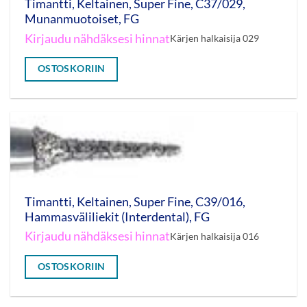
Timantti, Keltainen, Super Fine, C37/029,
Munanmuotoiset, FG
Kirjaudu nähdäksesi hinnat
Kärjen halkaisija 029
OSTOSKORIIN
Timantti, Keltainen, Super Fine, C39/016,
Hammasväliliekit (Interdental), FG
Kirjaudu nähdäksesi hinnat
Kärjen halkaisija 016
OSTOSKORIIN