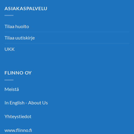
ASIAKASPALVELU
Tilaa huolto
Tilaa uutiskirje
UKK
FLINNO OY
Meistä
In English - About Us
Yhteystiedot
www.flinno.fi