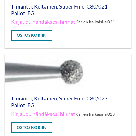
Timantti, Keltainen, Super Fine, C80/021,
Pallot, FG
Kirjaudu nähdäksesi hinnat
Kärjen halkaisija 021
OSTOSKORIIN
Timantti, Keltainen, Super Fine, C80/023,
Pallot, FG
Kirjaudu nähdäksesi hinnat
Kärjen halkaisija 023
OSTOSKORIIN