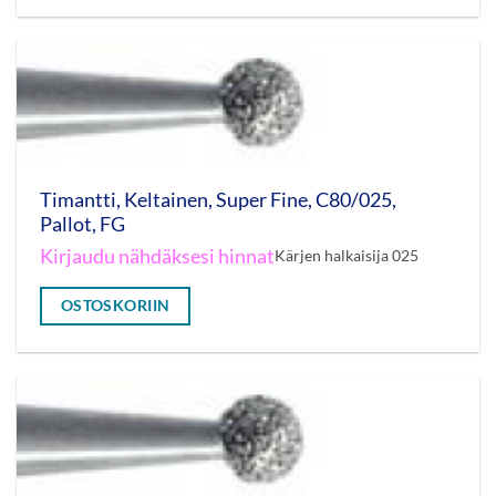
Timantti, Keltainen, Super Fine, C80/025,
Pallot, FG
Kirjaudu nähdäksesi hinnat
Kärjen halkaisija 025
OSTOSKORIIN