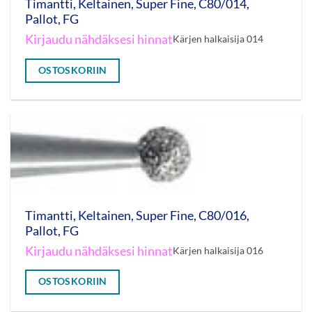
Timantti, Keltainen, Super Fine, C80/014,
Pallot, FG
Kirjaudu nähdäksesi hinnat
Kärjen halkaisija 014
OSTOSKORIIN
Timantti, Keltainen, Super Fine, C80/016,
Pallot, FG
Kirjaudu nähdäksesi hinnat
Kärjen halkaisija 016
OSTOSKORIIN