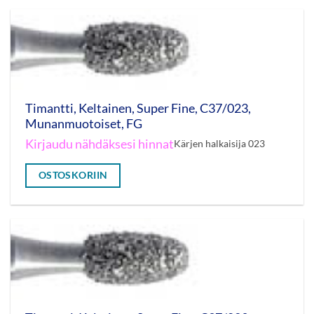
Timantti, Keltainen, Super Fine, C37/023,
Munanmuotoiset, FG
Kirjaudu nähdäksesi hinnat
Kärjen halkaisija 023
OSTOSKORIIN