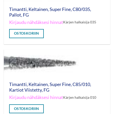
Timantti, Keltainen, Super Fine, C80/035,
Pallot, FG
Kirjaudu nähdäksesi hinnat
Kärjen halkaisija 035
OSTOSKORIIN
Timantti, Keltainen, Super Fine, C85/010,
Kartiot Viistetty, FG
Kirjaudu nähdäksesi hinnat
Kärjen halkaisija 010
OSTOSKORIIN