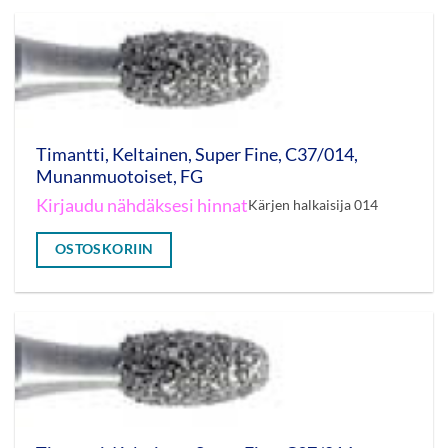
Timantti, Keltainen, Super Fine, C37/014,
Munanmuotoiset, FG
Kirjaudu nähdäksesi hinnat
Kärjen halkaisija 014
OSTOSKORIIN