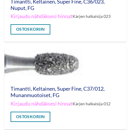
Timantti, Keltainen, Super Fine, C36/023,
Nuput, FG
Kirjaudu nähdäksesi hinnat
Kärjen halkaisija 023
OSTOSKORIIN
Timantti, Keltainen, Super Fine, C37/012,
Munanmuotoiset, FG
Kirjaudu nähdäksesi hinnat
Kärjen halkaisija 012
OSTOSKORIIN