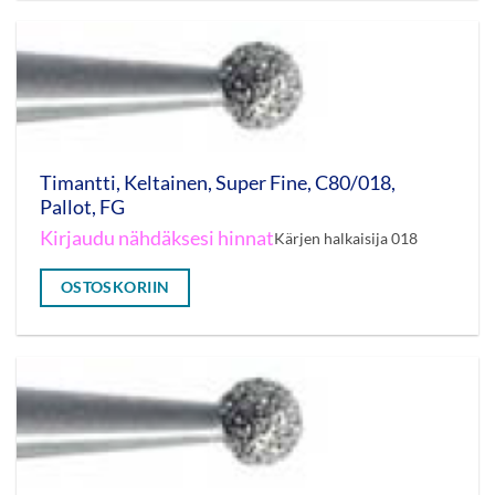
Timantti, Keltainen, Super Fine, C80/018,
Pallot, FG
Kirjaudu nähdäksesi hinnat
Kärjen halkaisija 018
OSTOSKORIIN