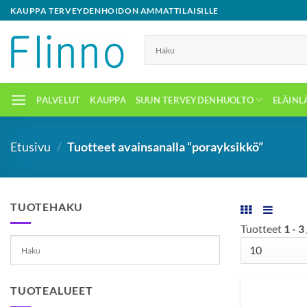
Skip
KAUPPA TERVEYDENHOIDON AMMATTILAISILLE
to
content
PALVELUT
KAUPPA
SUUN TERVEYDENHUOLTO
ELÄINL
Etusivu
/
Tuotteet avainsanalla “porayksikkö”
TUOTEHAKU
Tuotteet
1 - 3
TUOTEALUEET