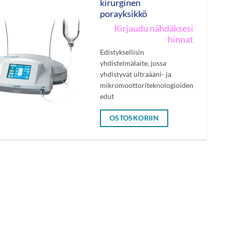
kirurginen
porayksikkö
Kirjaudu nähdäksesi
hinnat
Edistyksellisin
yhdistelmälaite, jossa
yhdistyvät ultraääni- ja
mikromoottoriteknologioiden
edut
OSTOSKORIIN