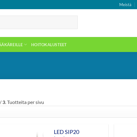
Meistä
ÄÄKÄREILLE
HOITOKALUSTEET
/
3
. Tuotteita per sivu
LED SIP20