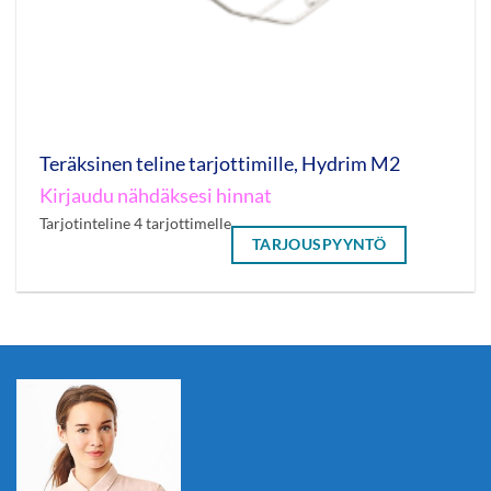
Teräksinen teline tarjottimille, Hydrim M2
Kirjaudu nähdäksesi hinnat
Tarjotinteline 4 tarjottimelle
TARJOUSPYYNTÖ