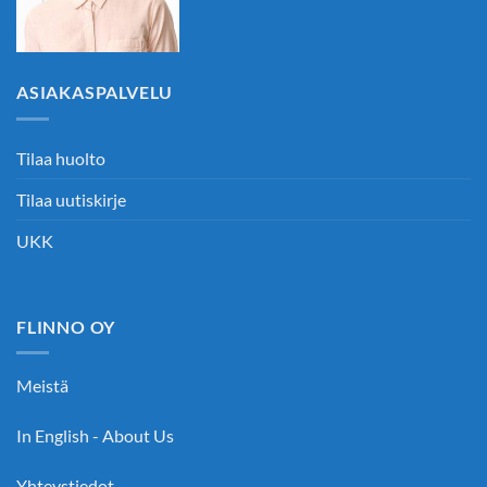
ASIAKASPALVELU
Tilaa huolto
Tilaa uutiskirje
UKK
FLINNO OY
Meistä
In English - About Us
Yhteystiedot