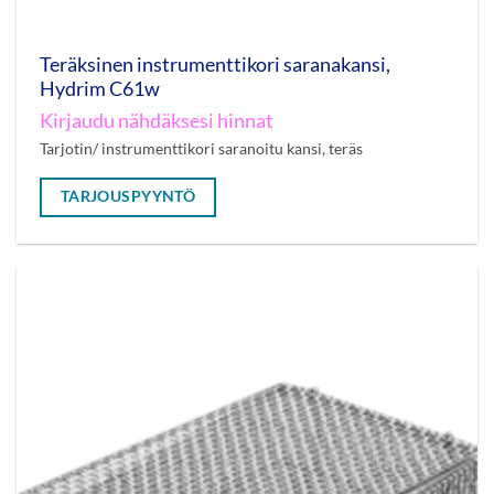
Teräksinen instrumenttikori saranakansi,
Hydrim C61w
Kirjaudu nähdäksesi hinnat
Tarjotin/ instrumenttikori saranoitu kansi, teräs
TARJOUSPYYNTÖ