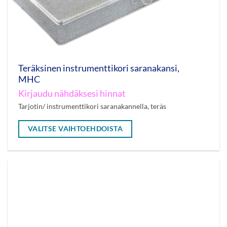
Teräksinen instrumenttikori saranakansi,
MHC
Kirjaudu nähdäksesi hinnat
Tarjotin/ instrumenttikori saranakannella, teräs
VALITSE VAIHTOEHDOISTA