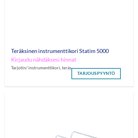
Teräksinen instrumenttikori Statim 5000
Kirjaudu nähdäksesi hinnat
Tarjotin/ instrumenttikori, teräs
TARJOUSPYYNTÖ