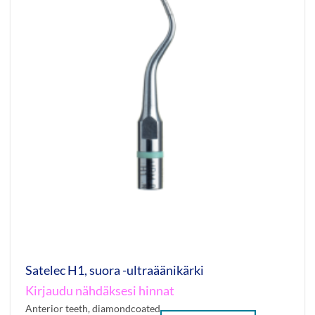
Satelec H1, suora -ultraäänikärki
Kirjaudu nähdäksesi hinnat
Anterior teeth, diamondcoated