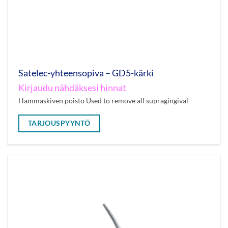
Satelec-yhteensopiva – GD5-kärki
Kirjaudu nähdäksesi hinnat
Hammaskiven poisto Used to remove all supragingival
TARJOUSPYYNTÖ