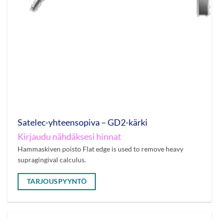
Satelec-yhteensopiva – GD2-kärki
Kirjaudu nähdäksesi hinnat
Hammaskiven poisto Flat edge is used to remove heavy
supragingival calculus.
TARJOUSPYYNTÖ