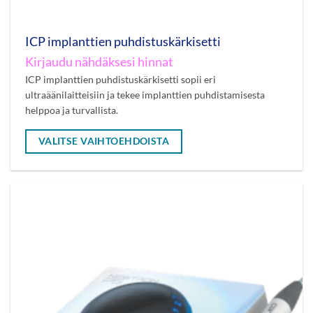
ICP implanttien puhdistuskärkisetti
Kirjaudu nähdäksesi hinnat
ICP implanttien puhdistuskärkisetti sopii eri
ultraäänilaitteisiin ja tekee implanttien puhdistamisesta
helppoa ja turvallista.
VALITSE VAIHTOEHDOISTA