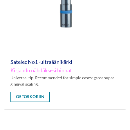
Satelec No1 -ultraäänikärki
Kirjaudu nähdäksesi hinnat
Universal tip. Recommended for simple cases: gross supra-
gingival scaling.
OSTOSKORIIN