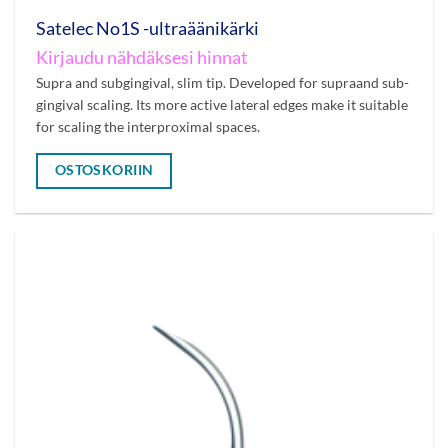
Satelec No1S -ultraäänikärki
Kirjaudu nähdäksesi hinnat
Supra and subgingival, slim tip. Developed for supraand sub-
gingival scaling. Its more active lateral edges make it suitable
for scaling the interproximal spaces.
OSTOSKORIIN