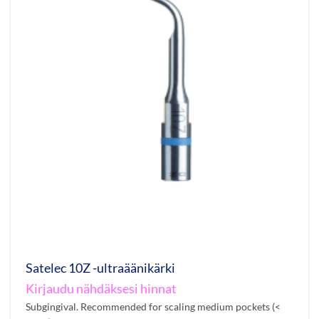
Satelec 10Z -ultraäänikärki
Kirjaudu nähdäksesi hinnat
Subgingival. Recommended for scaling medium pockets (<