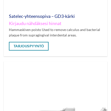
Satelec-yhteensopiva – GD3-kärki
Kirjaudu nähdäksesi hinnat
Hammaskiven poisto Used to remove calculus and bacterial
plaque from supragingival interdental areas.
TARJOUSPYYNTÖ