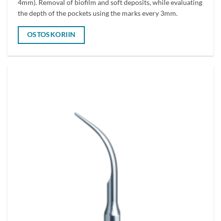
4mm). Removal of biofilm and soft deposits, while evaluating
the depth of the pockets using the marks every 3mm.
OSTOSKORIIN