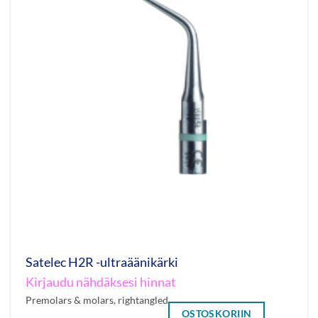
Satelec H2R -ultraäänikärki
Kirjaudu nähdäksesi hinnat
Premolars & molars, rightangled
OSTOSKORIIN