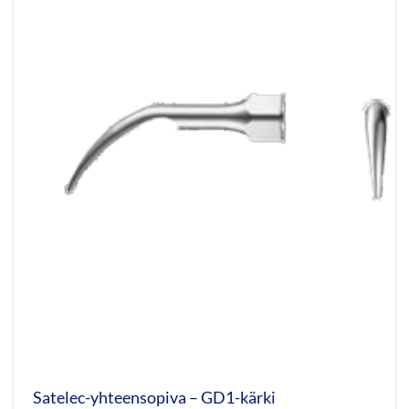
Satelec-yhteensopiva – GD1-kärki