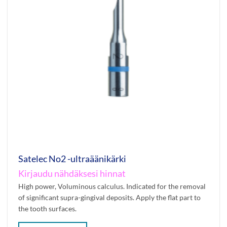
Satelec No2 -ultraäänikärki
Kirjaudu nähdäksesi hinnat
High power, Voluminous calculus. Indicated for the removal
of significant supra-gingival deposits. Apply the flat part to
the tooth surfaces.