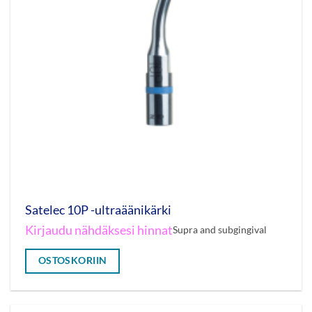
Satelec 10P -ultraäänikärki
Kirjaudu nähdäksesi hinnat
Supra and subgingival
OSTOSKORIIN