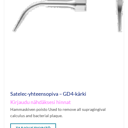
Satelec-yhteensopiva – GD4-kärki
Kirjaudu nähdäksesi hinnat
Hammaskiven poisto Used to remove all supragingival
calculus and bacterial plaque.