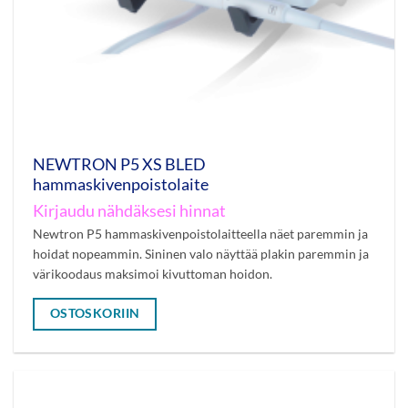
NEWTRON P5 XS BLED
hammaskivenpoistolaite
Kirjaudu nähdäksesi hinnat
Newtron P5 hammaskivenpoistolaitteella näet paremmin ja
hoidat nopeammin. Sininen valo näyttää plakin paremmin ja
värikoodaus maksimoi kivuttoman hoidon.
OSTOSKORIIN