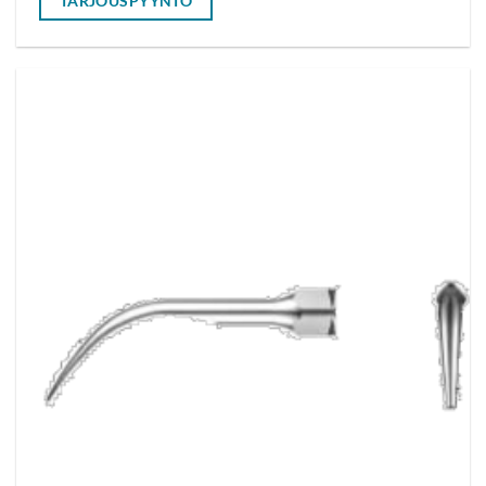
TARJOUSPYYNTÖ