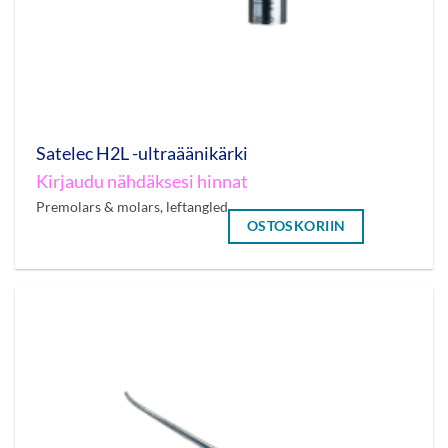
Satelec H2L -ultraäänikärki
Kirjaudu nähdäksesi hinnat
Premolars & molars, leftangled
OSTOSKORIIN