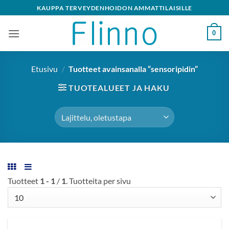
Skip
KAUPPA TERVEYDENHOIDON AMMATTILAISILLE
to
content
0
Etusivu
/
Tuotteet avainsanalla “sensoripidin”
TUOTEALUEET JA HAKU
Tuotteet
1 - 1
/
1
. Tuotteita per sivu