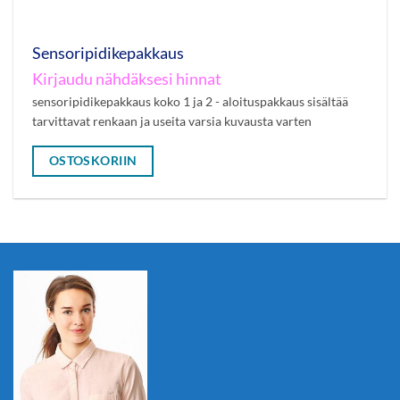
Sensoripidikepakkaus
Kirjaudu nähdäksesi hinnat
sensoripidikepakkaus koko 1 ja 2 - aloituspakkaus sisältää
tarvittavat renkaan ja useita varsia kuvausta varten
OSTOSKORIIN