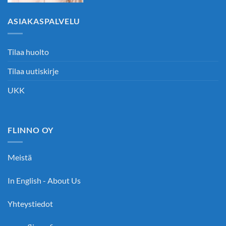
ASIAKASPALVELU
Tilaa huolto
Tilaa uutiskirje
UKK
FLINNO OY
Meistä
In English - About Us
Yhteystiedot