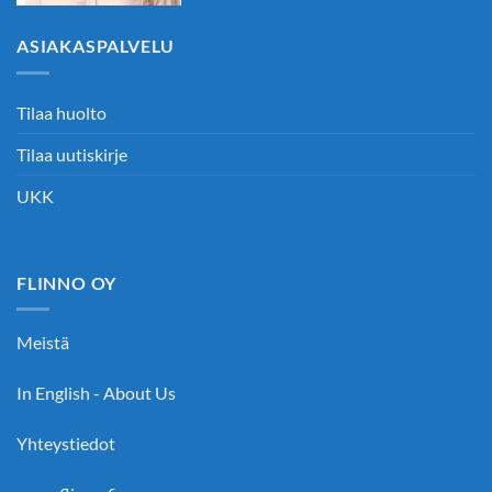
ASIAKASPALVELU
Tilaa huolto
Tilaa uutiskirje
UKK
FLINNO OY
Meistä
In English - About Us
Yhteystiedot