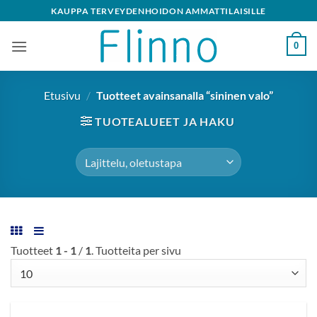
Skip
KAUPPA TERVEYDENHOIDON AMMATTILAISILLE
to
content
0
Etusivu
/
Tuotteet avainsanalla “sininen valo”
TUOTEALUEET JA HAKU
Tuotteet
1 - 1
/
1
. Tuotteita per sivu