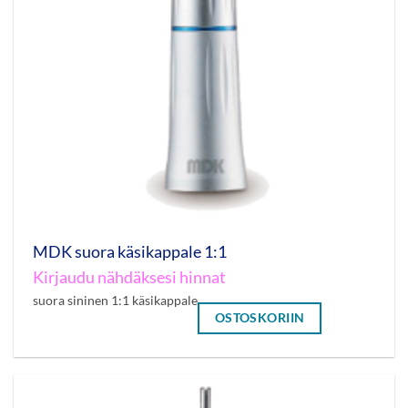
MDK suora käsikappale 1:1
Kirjaudu nähdäksesi hinnat
suora sininen 1:1 käsikappale
OSTOSKORIIN