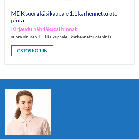
MDK suora käsikappale 1:1 karhennettu ote­
pinta
Kirjaudu nähdäksesi hinnat
suora sininen 1:1 käsikappale - karhennettu otepinta
OSTOSKORIIN