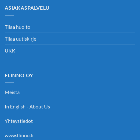
ASIAKASPALVELU
Tilaa huolto
Tilaa uutiskirje
UKK
FLINNO OY
Meistä
In English - About Us
Yhteystiedot
www.flinno.fi