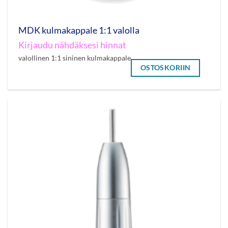
MDK kulmakappale 1:1 valolla
Kirjaudu nähdäksesi hinnat
valollinen 1:1 sininen kulmakappale
OSTOSKORIIN