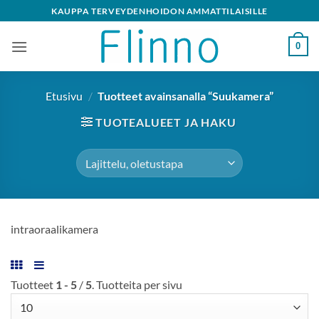
Skip
KAUPPA TERVEYDENHOIDON AMMATTILAISILLE
to
content
0
Etusivu
/
Tuotteet avainsanalla “Suukamera”
TUOTEALUEET JA HAKU
intraoraalikamera
Tuotteet
1 - 5
/
5
. Tuotteita per sivu