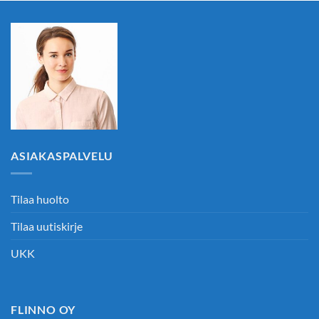
ASIAKASPALVELU
Tilaa huolto
Tilaa uutiskirje
UKK
FLINNO OY