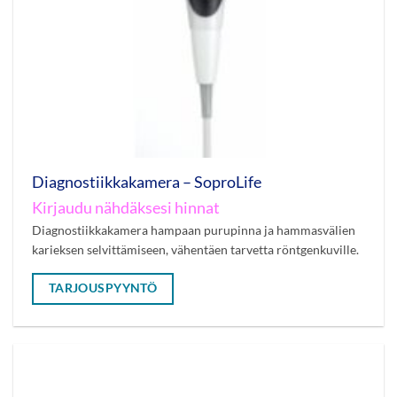
Diagnostiikkakamera – SoproLife
Kirjaudu nähdäksesi hinnat
Diagnostiikkakamera hampaan purupinna ja hammasvälien
karieksen selvittämiseen, vähentäen tarvetta röntgenkuville.
TARJOUSPYYNTÖ