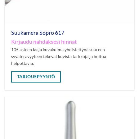
Suukamera Sopro 617
Kirjaudu nähdäksesi hinnat
105 asteen laaja kuvakulma yhdistettynä suureen
syväterävyyteen tekevät kuvista tarkkoja ja hoitoa
helpottavia.
TARJOUSPYYNTÖ