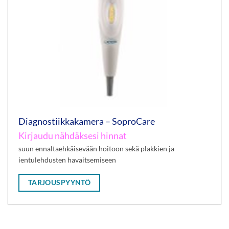
Diagnostiikkakamera – SoproCare
Kirjaudu nähdäksesi hinnat
suun ennaltaehkäisevään hoitoon sekä plakkien ja
ientulehdusten havaitsemiseen
TARJOUSPYYNTÖ