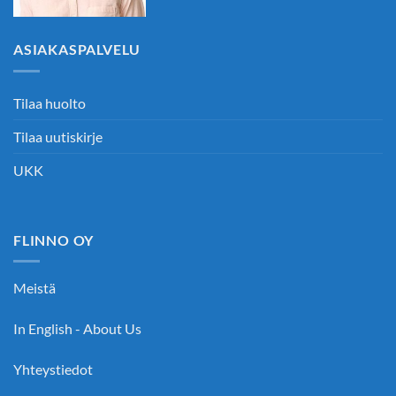
ASIAKASPALVELU
Tilaa huolto
Tilaa uutiskirje
UKK
FLINNO OY
Meistä
In English - About Us
Yhteystiedot