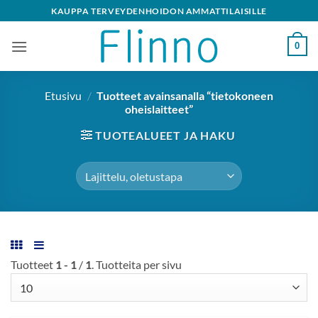
Skip
KAUPPA TERVEYDENHOIDON AMMATTILAISILLE
to
content
0
Etusivu
/
Tuotteet avainsanalla “tietokoneen
oheislaitteet”
TUOTEALUEET JA HAKU
Tuotteet
1 - 1
/
1
. Tuotteita per sivu