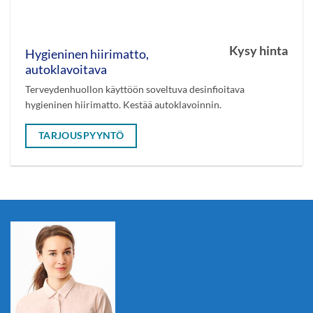
Kysy hinta
Hygieninen hiirimatto,
autoklavoitava
Terveydenhuollon käyttöön soveltuva desinfioitava
hygieninen hiirimatto. Kestää autoklavoinnin.
TARJOUSPYYNTÖ