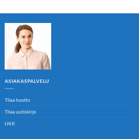
ASIAKASPALVELU
Tilaa huolto
Tilaa uutiskirje
UKK