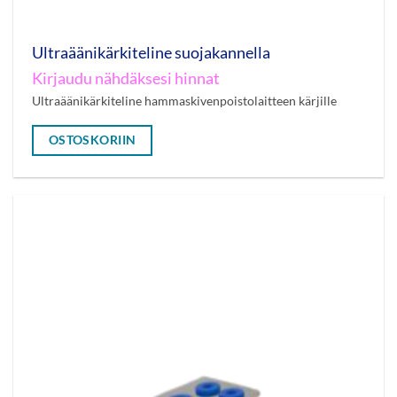
Ultraäänikärkiteline suojakannella
Kirjaudu nähdäksesi hinnat
Ultraäänikärkiteline hammaskivenpoistolaitteen kärjille
OSTOSKORIIN