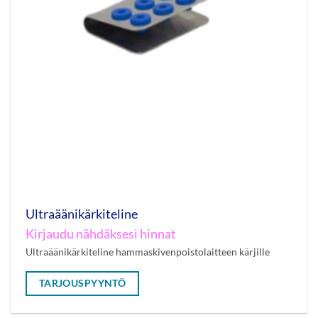
Ultraäänikärkiteline
Kirjaudu nähdäksesi hinnat
Ultraäänikärkiteline hammaskivenpoistolaitteen kärjille
TARJOUSPYYNTÖ