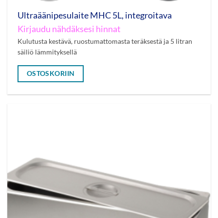
Ultraäänipesulaite MHC 5L, integroitava
Kirjaudu nähdäksesi hinnat
Kulutusta kestävä, ruostumattomasta teräksestä ja 5 litran
säiliö lämmityksellä
OSTOSKORIIN