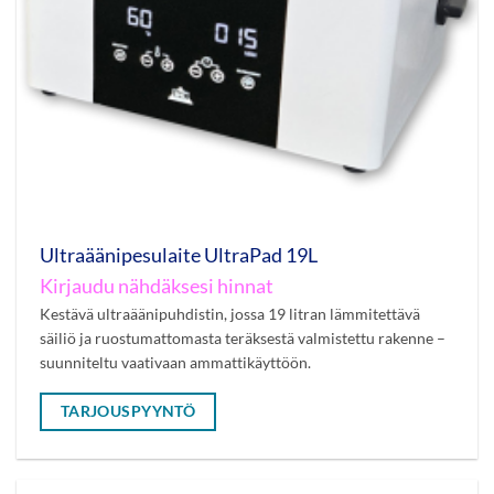
Ultraäänipesulaite UltraPad 19L
Kirjaudu nähdäksesi hinnat
Kestävä ultraäänipuhdistin, jossa 19 litran lämmitettävä
säiliö ja ruostumattomasta teräksestä valmistettu rakenne –
suunniteltu vaativaan ammattikäyttöön.
TARJOUSPYYNTÖ