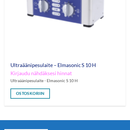
Ultraäänipesulaite – Elmasonic S 10 H
Kirjaudu nähdäksesi hinnat
Ultraäänipesulaite - Elmasonic S 10 H
OSTOSKORIIN