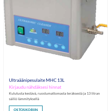
Ultraäänipesulaite MHC 13L
Kirjaudu nähdäksesi hinnat
Kulutusta kestävä, ruostumattomasta teräksestä ja 13 litran
säiliö lämmityksellä
OSTOSKORIIN