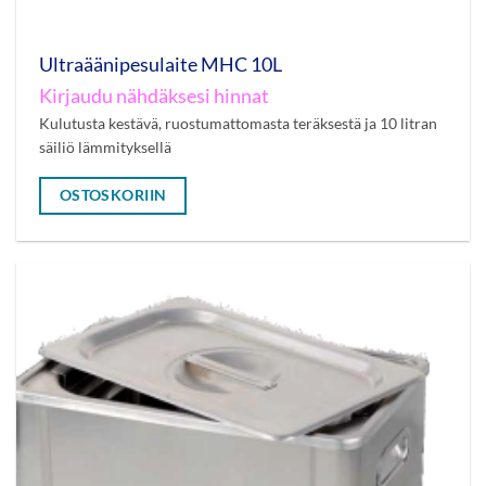
Ultraäänipesulaite MHC 10L
Kirjaudu nähdäksesi hinnat
Kulutusta kestävä, ruostumattomasta teräksestä ja 10 litran
säiliö lämmityksellä
OSTOSKORIIN