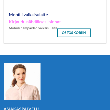
Mobiili valkaisulaite
Kirjaudu nähdäksesi hinnat
Mobiili hampaiden valkaisulaite
OSTOSKORIIN
ASIAKASPALVELU