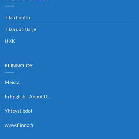
Tilaa huolto
Tilaa uutiskirje
UKK
FLINNO OY
Meistä
In English - About Us
Yhteystiedot
www.flinno.fi