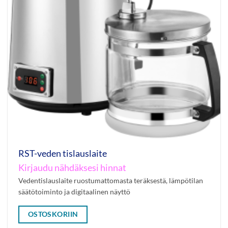
RST-veden tislauslaite
Kirjaudu nähdäksesi hinnat
Vedentislauslaite ruostumattomasta teräksestä, lämpötilan
säätötoiminto ja digitaalinen näyttö
OSTOSKORIIN