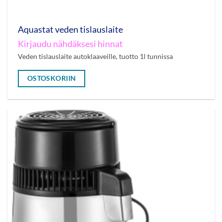
Aquastat veden tislauslaite
Kirjaudu nähdäksesi hinnat
Veden tislauslaite autoklaaveille, tuotto 1l tunnissa
OSTOSKORIIN