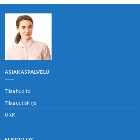
ASIAKASPALVELU
Tilaa huolto
Tilaa uutiskirje
UKK
FLINNO OY