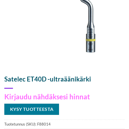
Satelec ET40D -ultraäänikärki
Kirjaudu nähdäksesi hinnat
KYSY TUOTTEESTA
Tuotetunnus (SKU):
F88014