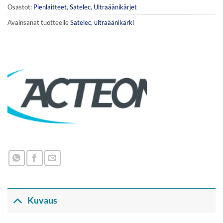
Osastot:
Pienlaitteet
,
Satelec
,
Ultraäänikärjet
Avainsanat tuotteelle
Satelec
,
ultraäänikärki
Kuvaus