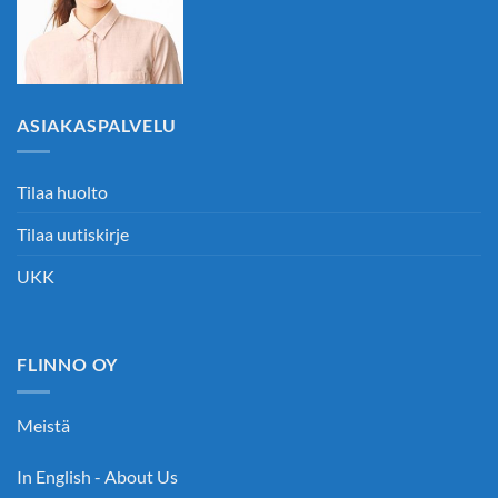
ASIAKASPALVELU
Tilaa huolto
Tilaa uutiskirje
UKK
FLINNO OY
Meistä
In English - About Us