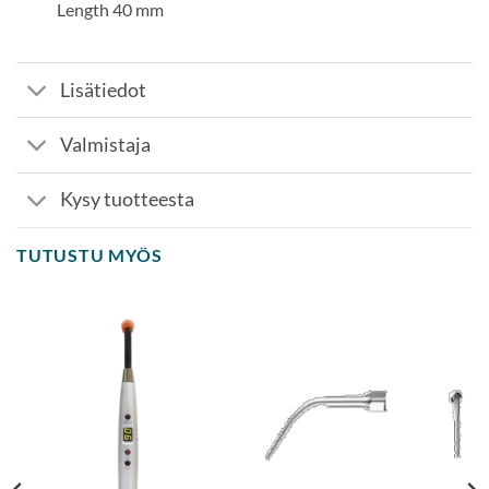
Length 40 mm
Lisätiedot
Valmistaja
Kysy tuotteesta
TUTUSTU MYÖS