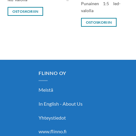
Punainen 1:5 led-
valolla
OSTOSKORIIN
OSTOSKORIIN
FLINNO OY
Meistä
In English - About Us
Yhteystiedot
www.flinno.fi