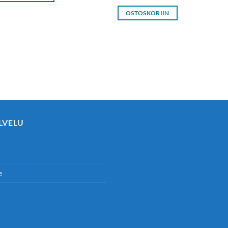
OSTOSKORIIN
LVELU
e